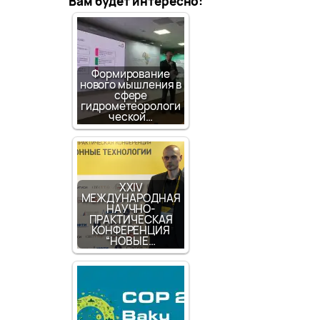
Вам будет интересно:
Формирование
нового мышления в
сфере
гидрометеорологи
ческой…
XXIV
МЕЖДУНАРОДНАЯ
НАУЧНО-
ПРАКТИЧЕСКАЯ
КОНФЕРЕНЦИЯ
“НОВЫЕ…