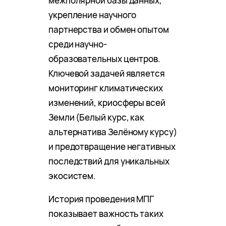
межполярной базы данных,
укрепление научного
партнерства и обмен опытом
среди научно-
образовательных центров.
Ключевой задачей является
мониторинг климатических
изменений, криосферы всей
Земли (Белый курс, как
альтернатива Зелёному курсу)
и предотвращение негативных
последствий для уникальных
экосистем.
История проведения МПГ
показывает важность таких