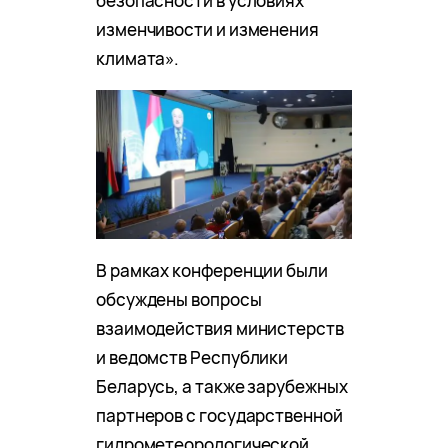
безопасности в условиях
изменчивости и изменения
климата».
В рамках конференции были
обсуждены вопросы
взаимодействия министерств
и ведомств Республики
Беларусь, а также зарубежных
партнеров с государственной
гидрометеорологической