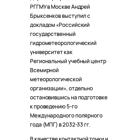
РГГМУ в Москве Андрей
Брыксенков выступил с
докладом «Российский
государственный
гидрометеорологический
университет как
Региональный учебный центр
Всемирной
метеорологической
организации», отдельно
остановившись на подготовке
к проведению 5-го
Международного полярного
года (МПГ) в 2032-33 гг.
В качестве контактной точки и