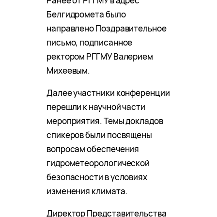
Ранее от РГГМУ в адрес
Белгидромета было
направлено Поздравительное
письмо, подписанное
ректором РГГМУ Валерием
Михеевым.
Далее участники конференции
перешли к научной части
мероприятия. Темы докладов
спикеров были посвящены
вопросам обеспечения
гидрометеорологической
безопасности в условиях
изменения климата.
Директор Представительства