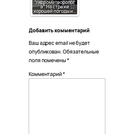
“гидрометеоролог
а”. На страже
хорошей погоды и…
Добавить комментарий
Ваш адрес email не будет
опубликован.
Обязательные
поля помечены
*
Комментарий
*