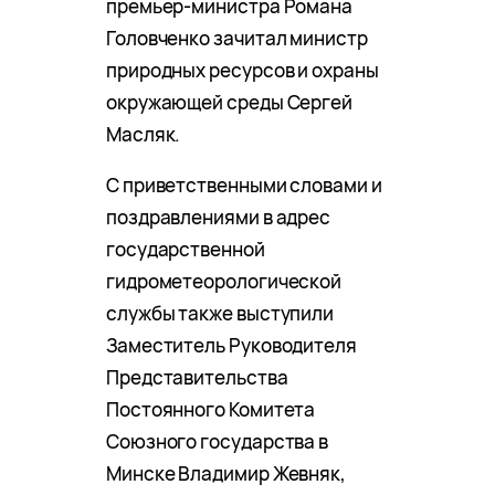
премьер-министра Романа
Головченко зачитал министр
природных ресурсов и охраны
окружающей среды Сергей
Масляк.
С приветственными словами и
поздравлениями в адрес
государственной
гидрометеорологической
службы также выступили
Заместитель Руководителя
Представительства
Постоянного Комитета
Союзного государства в
Минске Владимир Жевняк,