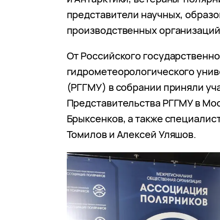
представители научных, образо
производственных организаций
От Российского государственно
гидрометеорологического унив
(РГГМУ) в собрании приняли уч
Представительства РГГМУ в Мо
Брыксенков, а также специалис
Томилов и Алексей Уляшов.