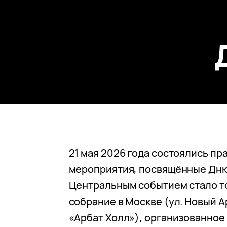
21 мая 2026 года состоялись п
мероприятия, посвящённые Дню
Центральным событием стало 
собрание в Москве (ул. Новый Арб
«Арбат Холл»), организованное