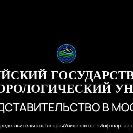
ИЙСКИЙ ГОСУДАРСТ
ОРОЛОГИЧЕСКИЙ УН
ДСТАВИТЕЛЬСТВО В МО
представительстве
Галерея
Университет
Инфопартнёр