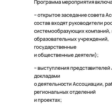
Программа мероприятия включа
– открытое заседание совета Ас
состав входят руководители ро
системообразующих компаний, 
образовательных учреждений,
государственные
и общественные деятели);
– выступления представителей
докладами
о деятельности Ассоциации, ра
региональных отделений
и проектах;