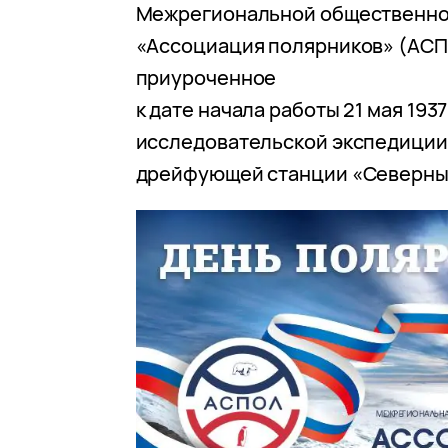
Межрегиональной общественно
«Ассоциация полярников» (АСП
приуроченное
к дате начала работы 21 мая 1937
исследовательской экспедиции
дрейфующей станции «Северный