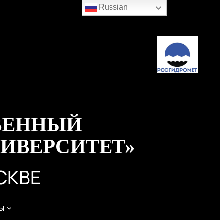
Russian
ВЕННЫЙ
ИВЕРСИТЕТ»
СКВЕ
ы