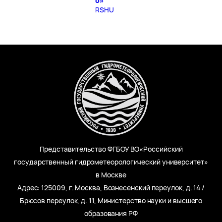
о»
RSHU
Представительство ФГБОУ ВО«Российский
государственный гидрометеорологический университет»
в Москве
Адрес: 125009, г. Москва, Вознесенский переулок, д. 14 /
Брюсов переулок, д. 11, Министерство науки и высшего
образования РФ