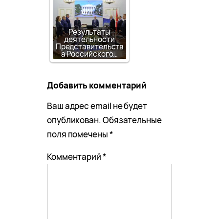
Результаты
деятельности
Представительств
а Российского…
Добавить комментарий
Ваш адрес email не будет
опубликован.
Обязательные
поля помечены
*
Комментарий
*