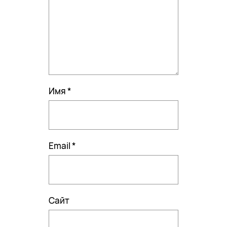
Имя
*
Email
*
Сайт