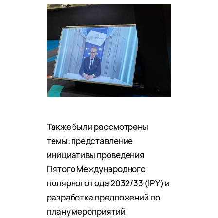
Также были рассмотрены
темы: представление
инициативы проведения
Пятого Международного
полярного года 2032/33 (IPY) и
разработка предложений по
плану мероприятий