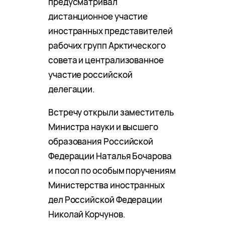
предусматривал
дистанционное участие
иностранных представителей
рабочих групп Арктического
совета и централизованное
участие российской
делегации.
Встречу открыли заместитель
Министра науки и высшего
образования Российской
Федерации Наталья Бочарова
и посол по особым поручениям
Министерства иностранных
дел Российской Федерации
Николай Корчунов.