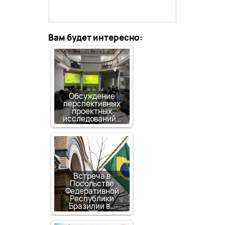
Вам будет интересно:
Обсуждение
перспективных
проектных
исследований…
Встреча в
Посольстве
Федеративной
Республики
Бразилии в…