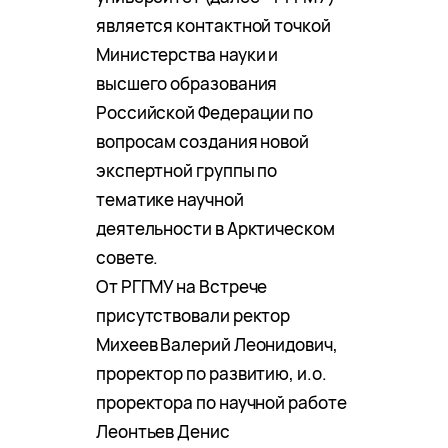
является контактной точкой
Министерства науки и
высшего образования
Российской Федерации по
вопросам создания новой
экспертной группы по
тематике научной
деятельности в Арктическом
совете.
От РГГМУ на Встрече
присутствовали ректор
Михеев Валерий Леонидович,
проректор по развитию, и.о.
проректора по научной работе
Леонтьев Денис