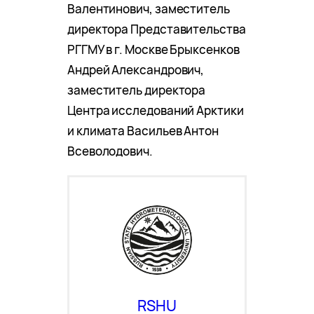
Валентинович, заместитель
директора Представительства
РГГМУ в г. Москве Брыксенков
Андрей Александрович,
заместитель директора
Центра исследований Арктики
и климата Васильев Антон
Всеволодович.
RSHU