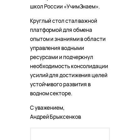
школ России «УчимЗнаем».
Круглый стол стал важной
платформой для обмена
опытом и знаниями в области
управления водными
ресурсами и подчеркнул
необходимость консолидации
усилий для достижения целей
устойчивого развития в
водном секторе.
С уважением,
Андрей Брыксенков