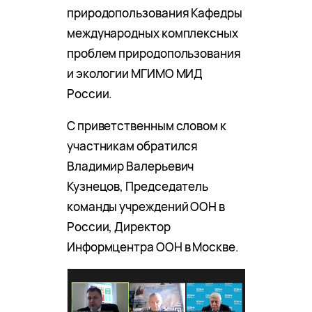
природопользования Кафедры
международных комплексных
проблем природопользования
и экологии МГИМО МИД
России.
С приветственным словом к
участникам обратился
Владимир Валерьевич
Кузнецов, Председатель
команды учреждений ООН в
России, Директор
Информцентра ООН в Москве.