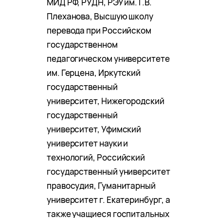
МИД РФ, РУДН, РЭУ им. Г.В.
Плеханова, Высшую школу
перевода при Российском
государственном
педагогическом университете
им. Герцена, Иркутский
государственный
университет, Нижегородский
государственный
университет, Уфимский
университет науки и
технологий, Российский
государственный университет
правосудия, Гуманитарный
университет г. Екатеринбург, а
также учащиеся госпитальных