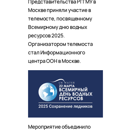
Представительства РГГМУ в
Москве приняли участие в
телемосте, посвященному
Всемирному дню водных
ресурсов 2025.
Организатором телемоста
стал Информационного
центра ООН в Москве.
Мероприятие объединило