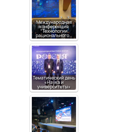
Международная
конференция
“Технологии
рационального…
Тематический день
«Наука и
университеты»