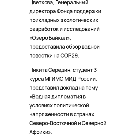
Цветкова, Генеральный
директора Фонда поддержки
прикладных экологических
разработок и исследований
«Озеро Байкал»,
предоставила обзор водной
повестки на COP29.
Никита Середин, студент 3
курса МГИМО МИД России,
представил доклад на тему
«Водная дипломатия в
условиях политической
напряженности в странах
Северо-Восточной и Северной
Африки».