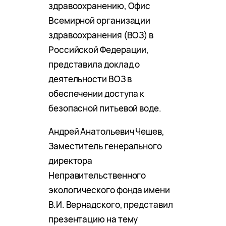
здравоохранению, Офис
Всемирной организации
здравоохранения (ВОЗ) в
Российской Федерации,
представила доклад о
деятельности ВОЗ в
обеспечении доступа к
безопасной питьевой воде.
Андрей Анатольевич Чешев,
Заместитель генерального
директора
Неправительственного
экологического фонда имени
В.И. Вернадского, представил
презентацию на тему