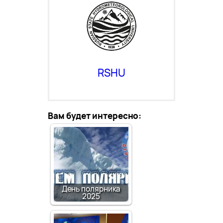
RSHU
Вам будет интересно:
День полярника
2025