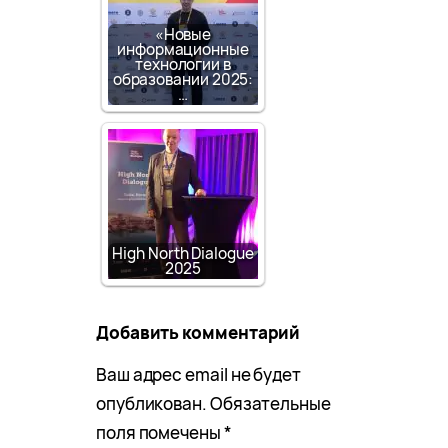
«Новые
информационные
технологии в
образовании 2025:
…
High North Dialogue
2025
Добавить комментарий
Ваш адрес email не будет
опубликован.
Обязательные
поля помечены
*