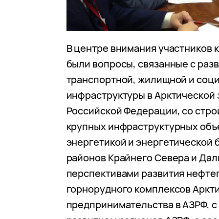
В центре внимания участников
были вопросы, связанные с раз
транспортной, жилищной и соц
инфраструктуры в Арктической 
Российской Федерации, со стр
крупных инфраструктурных объе
энергетикой и энергетической
районов Крайнего Севера и Даль
перспективами развития нефтег
горнорудного комплексов Аркти
предпринимательства в АЗРФ, с