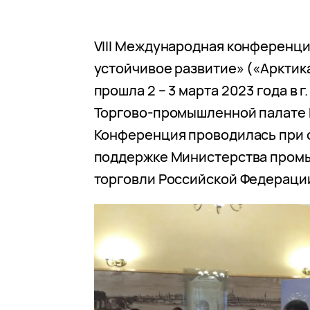
VIII Международная конференци
устойчивое развитие» («Арктика
прошла 2 – 3 марта 2023 года в г.
Торгово-промышленной палате 
Конференция проводилась при
поддержке Министерства пром
торговли Российской Федераци