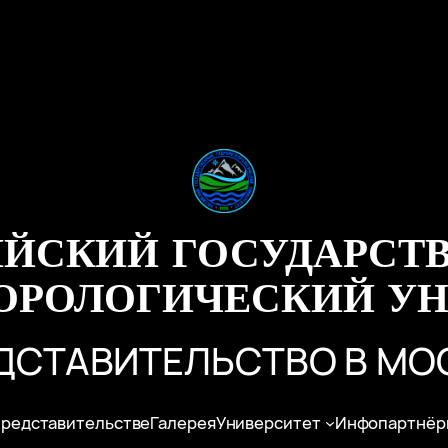
ИЙСКИЙ ГОСУДАРСТ
ОРОЛОГИЧЕСКИЙ УН
ДСТАВИТЕЛЬСТВО В МО
представительстве
Галерея
Университет
Инфопартнёр