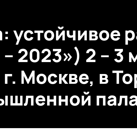
: устойчивое 
– 2023») 2 – 3
 г. Москве, в Т
ышленной пала