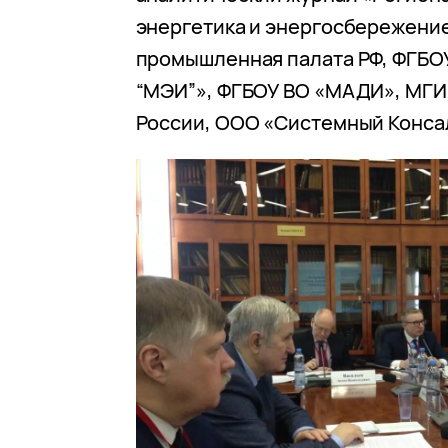
энергетика и энергосбережение
промышленная палата РФ, ФГБОУ
“МЭИ”», ФГБОУ ВО «МАДИ», МГ
России, ООО «Системный Конса