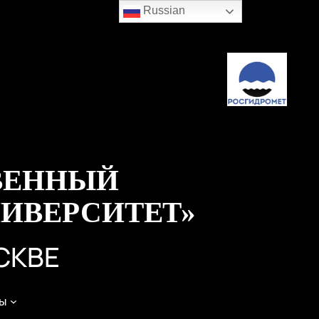
Russian
ВЕННЫЙ
ИВЕРСИТЕТ»
СКВЕ
ы