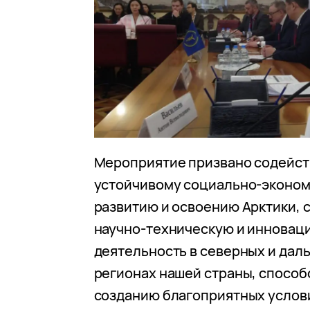
Мероприятие призвано содейст
устойчивому социально-эконо
развитию и освоению Арктики, 
научно-техническую и инновац
деятельность в северных и дал
регионах нашей страны, способ
созданию благоприятных услов