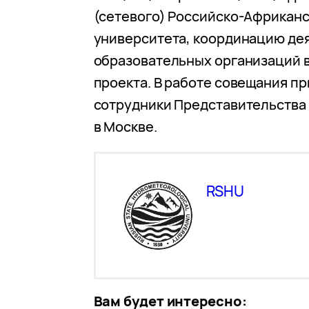
(сетевого) Российско-Африкан
университета, координацию де
образовательных организаций в
проекта. В работе совещания п
сотрудники Представительства
в Москве.
RSHU
Вам будет интересно: