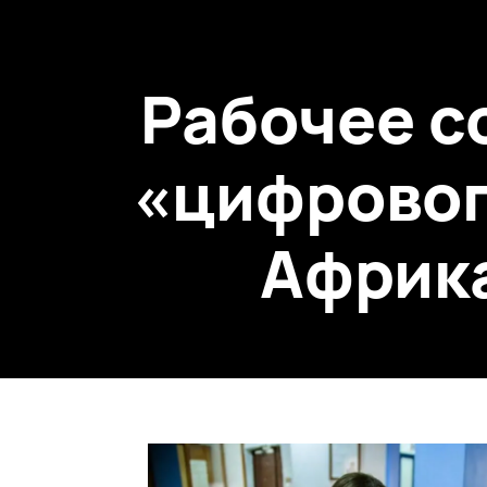
Рабочее с
«цифровог
Африка