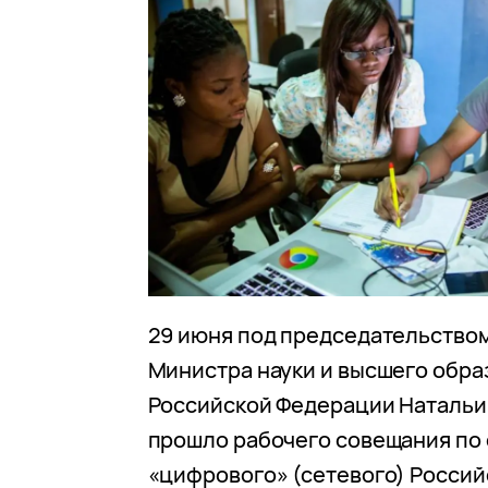
29 июня под председательство
Министра науки и высшего обра
Российской Федерации Натальи
прошло рабочего совещания по
«цифрового» (сетевого) Россий