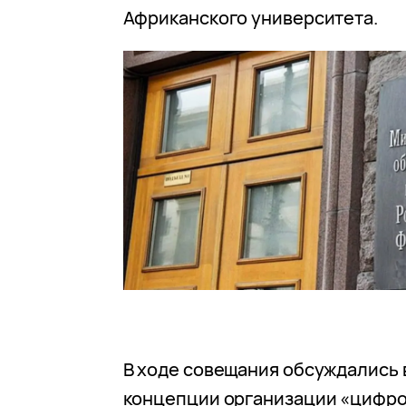
Африканского университета.
В ходе совещания обсуждались
концепции организации «цифр