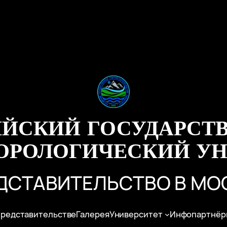
ИЙСКИЙ ГОСУДАРСТ
ОРОЛОГИЧЕСКИЙ УН
ДСТАВИТЕЛЬСТВО В МО
представительстве
Галерея
Университет
Инфопартнёр