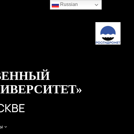
Russian
ВЕННЫЙ
ИВЕРСИТЕТ»
СКВЕ
ы