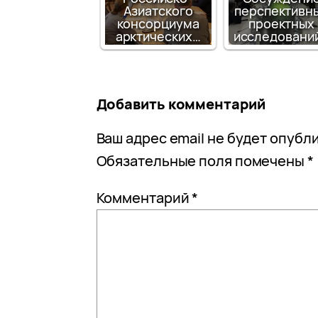
Азиатского
перспективн
консорциума
проектных
арктических…
исследовани
Добавить комментарий
Ваш адрес email не будет опубл
Обязательные поля помечены
*
Комментарий
*