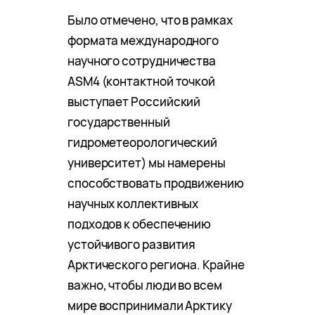
Было отмечено, что в рамках
формата международного
научного сотрудничества
ASM4 (контактной точкой
выступает Российский
государственный
гидрометеорологический
университет) мы намерены
способствовать продвижению
научных коллективных
подходов к обеспечению
устойчивого развития
Арктического региона. Крайне
важно, чтобы люди во всем
мире воспринимали Арктику