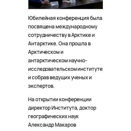
Юбилейная конференция была
посвящена международному
сотрудничеству в Арктике и
Антарктике. Она прошла в
Арктическом и
антарктическом научно-
исследовательском институте
и собрав ведущих ученых и
экспертов.
На открытии конференции
директор Института, доктор
географических наук
Александр Макаров