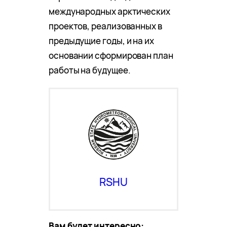
международных арктических
проектов, реализованных в
предыдущие годы, и на их
основании сформирован план
работы на будущее.
RSHU
Вам будет интересно: