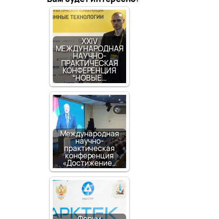
XXIV
МЕЖДУНАРОДНАЯ
НАУЧНО-
ПРАКТИЧЕСКАЯ
КОНФЕРЕНЦИЯ
“НОВЫЕ…
Международная
научно-
практическая
конференция
«Достижение…
Форум