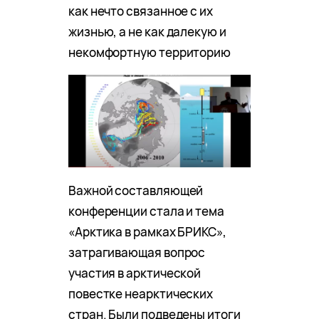
как нечто связанное с их
жизнью, а не как далекую и
некомфортную территорию
Важной составляющей
конференции стала и тема
«Арктика в рамках БРИКС»,
затрагивающая вопрос
участия в арктической
повестке неарктических
стран. Были подведены итоги