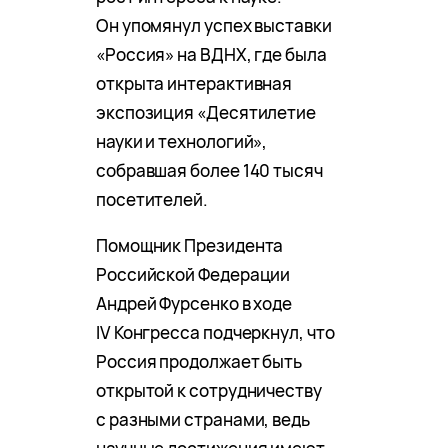
Он упомянул успех выставки
«Россия» на ВДНХ, где была
открыта интерактивная
экспозиция «Десятилетие
науки и технологий»,
собравшая более 140 тысяч
посетителей.
Помощник Президента
Российской Федерации
Андрей Фурсенко в ходе
IV Конгресса подчеркнул, что
Россия продолжает быть
открытой к сотрудничеству
с разными странами, ведь