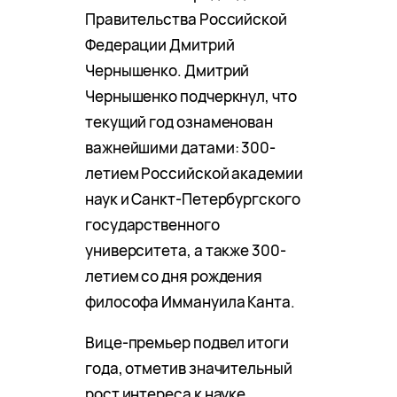
Правительства Российской
Федерации Дмитрий
Чернышенко. Дмитрий
Чернышенко подчеркнул, что
текущий год ознаменован
важнейшими датами: 300-
летием Российской академии
наук и Санкт-Петербургского
государственного
университета, а также 300-
летием со дня рождения
философа Иммануила Канта.
Вице-премьер подвел итоги
года, отметив значительный
рост интереса к науке.