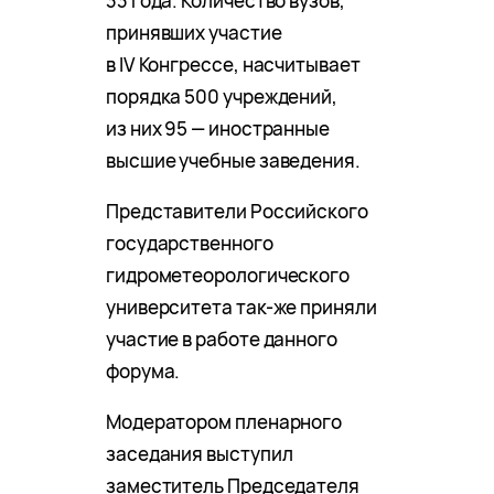
33 года. Количество вузов,
принявших участие
в IV Конгрессе, насчитывает
порядка 500 учреждений,
из них 95 — иностранные
высшие учебные заведения.
Представители Российского
государственного
гидрометеорологического
университета так-же приняли
участие в работе данного
форума.
Модератором пленарного
заседания выступил
заместитель Председателя