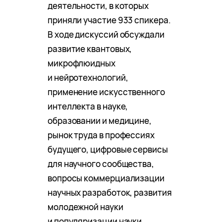
деятельности, в которых
приняли участие 933 спикера.
В ходе дискуссий обсуждали
развитие квантовых,
микрофлюидных
и нейротехнологий,
применение искусственного
интеллекта в науке,
образовании и медицине,
рынок труда в профессиях
будущего, цифровые сервисы
для научного сообщества,
вопросы коммерциализации
научных разработок, развития
молодежной науки
и популяризации науки.