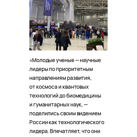
«Молодые ученые — научные
лидеры по приоритетным
направлениям развития,
от космоса и квантовых
технологий до биомедицины
и гуманитарных наук, —
поделились своим видением
России как технологического
лидера. Впечатляет, что они