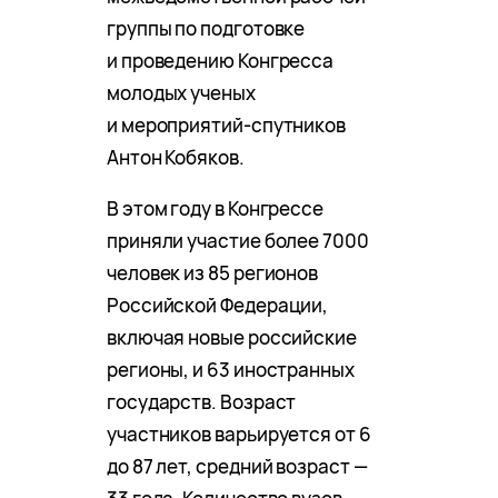
группы по подготовке
и проведению Конгресса
молодых ученых
и мероприятий-спутников
Антон Кобяков.
В этом году в Конгрессе
приняли участие более 7000
человек из 85 регионов
Российской Федерации,
включая новые российские
регионы, и 63 иностранных
государств. Возраст
участников варьируется от 6
до 87 лет, средний возраст —