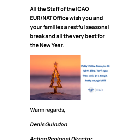
All the Staff of the ICAO
EUR/NAT Office wish you and
your families a restful seasonal
break and all the very best for
the New Year.
Warm regards,
Denis Guindon
Acting Regional Director