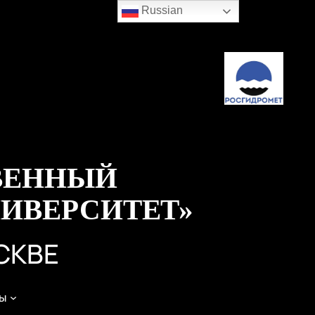
Russian
ВЕННЫЙ
ИВЕРСИТЕТ»
СКВЕ
ы