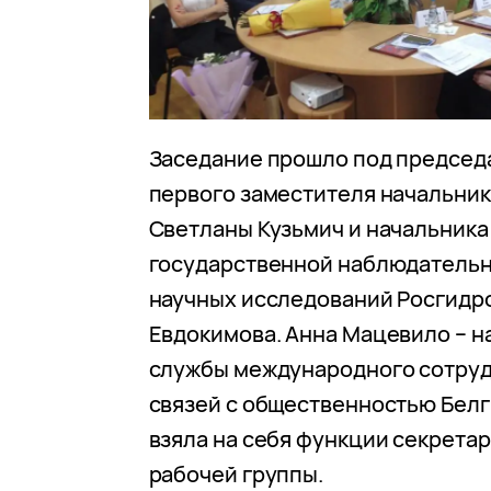
Заседание прошло под председ
первого заместителя начальни
Светланы Кузьмич и начальника
государственной наблюдательн
научных исследований Росгидр
Евдокимова. Анна Мацевило – н
службы международного сотруд
связей с общественностью Белг
взяла на себя функции секрета
рабочей группы.