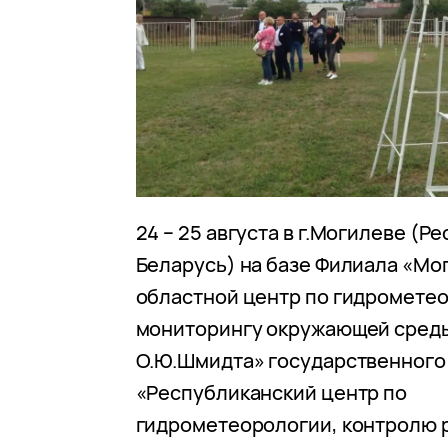
24 – 25 августа в г.Могилеве (Р
Беларусь) на базе Филиала «Мо
областной центр по гидрометео
мониторингу окружающей среды
О.Ю.Шмидта» государственного
«Республиканский центр по
гидрометеорологии, контролю 