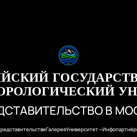
ИЙСКИЙ ГОСУДАРСТ
ОРОЛОГИЧЕСКИЙ УН
ДСТАВИТЕЛЬСТВО В МО
представительстве
Галерея
Университет
Инфопартнёр