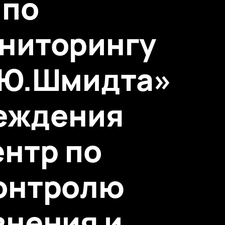
 по
ониторингу
.Ю.Шмидта»
реждения
нтр по
контролю
знения и