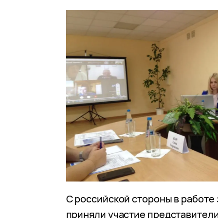
С российской стороны в работе
приняли участие представител