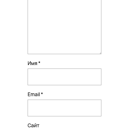
Имя
*
Email
*
Сайт