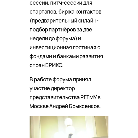
сессии, питч-сессии для
стартапов, биржа контактов
(предварительный онлайн-
подбор партнёров за две
недели до форума) и
инвестиционная гостиная с
фондами и банками развития
стран БРИКС.
В работе форума принял
участие директор
представительства РГГМУ в
Москве Андрей Брыксенков.