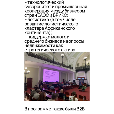
– технологический
суверенитет и промышленная
кооперация между бизнесом
стран ЕАЭС и БРИКС;
– логистика (в том числе
развитие логистического
кластера Африканского
континента);
– поддержка малого и
среднего бизнеса и вопросы
недвижимости как
стратегического актива.
В программе также были B2B-