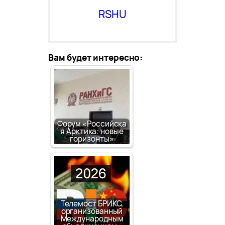
RSHU
Вам будет интересно:
Форум «Российска
я Арктика: новые
горизонты»
Телемост БРИКС,
организованный
Международным