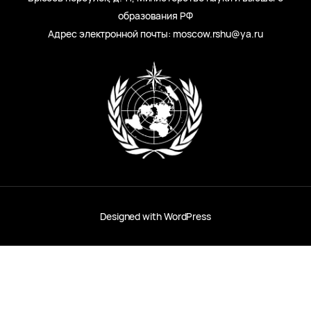
образования РФ
Адрес электронной почты: moscow.rshu@ya.ru
Designed with
WordPress