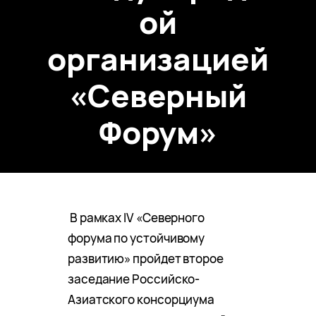
ой
организацией
«Северный
Форум»
В рамках IV «Северного
форума по устойчивому
развитию» пройдет второе
заседание Российско-
Азиатского консорциума