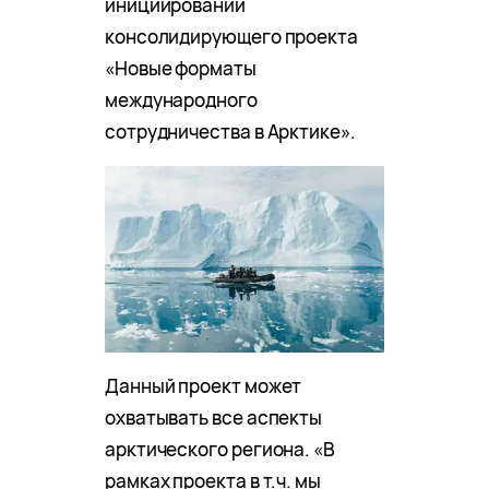
инициировании
консолидирующего проекта
«Новые форматы
международного
сотрудничества в Арктике».
Данный проект может
охватывать все аспекты
арктического региона. «В
рамках проекта в т.ч. мы