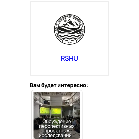
RSHU
Вам будет интересно:
Обсуждение
перспективных
проектных
исследований…