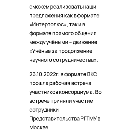
сможем реализовать наши
предложения как в формате
«Интерполюс», так и в
формате прямого общения
между учёными – движение
«Учёные за продолжение
научного сотрудничества».
26.10.2022г. в формате ВКС
прошла рабочая встреча
участников консорциума. Во
встрече приняли участие
сотрудники
Представительства РГГМУ в
Москве.