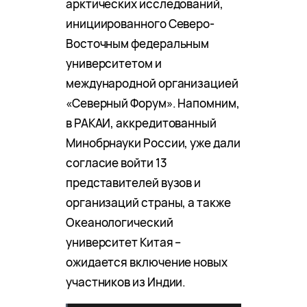
арктических исследований,
инициированного Северо-
Восточным федеральным
университетом и
международной организацией
«Северный Форум». Напомним,
в РАКАИ, аккредитованный
Минобрнауки России, уже дали
согласие войти 13
представителей вузов и
организаций страны, а также
Океанологический
университет Китая –
ожидается включение новых
участников из Индии.