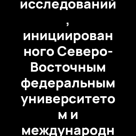
исследований
,
инициирован
ного Северо-
Восточным
федеральным
университето
м и
международн