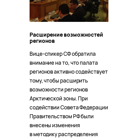
Расширение возможностей
регионов
Вице-спикер СФ обратила
внимание на то, что палата
регионов активно содействует
тому, чтобы расширить
возможности регионов
Арктической зоны. При
содействии Совета Федерации
Правительством РФ были
внесены изменения
в методику распределения