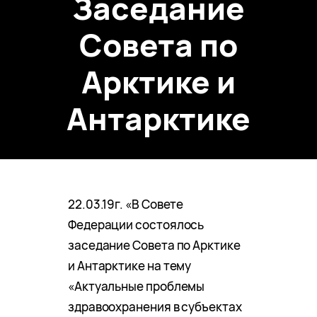
Заседание
Совета по
Арктике и
Антарктике
22.03.19г. «В Совете
Федерации состоялось
заседание Совета по Арктике
и Антарктике на тему
«Актуальные проблемы
здравоохранения в субъектах