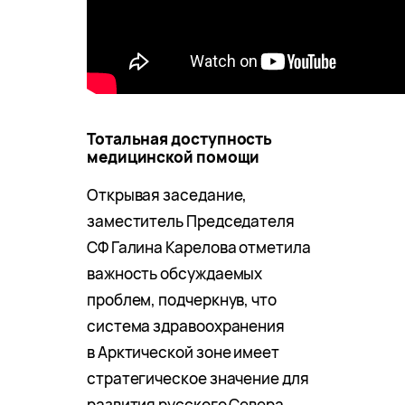
Тотальная доступность
медицинской помощи
Открывая заседание,
заместитель Председателя
СФ Галина Карелова отметила
важность обсуждаемых
проблем, подчеркнув, что
система здравоохранения
в Арктической зоне имеет
стратегическое значение для
развития русского Севера.