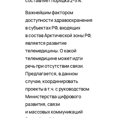
составляет порядка 2-5%.
Важнейшим фактором
доступности здравоохранения
в субъектах РФ, входящих
в состав Арктической зоны РФ,
является развитие
телемедицины. О какой
телемедицине может идти
речь при отсутствии связи.
Предлагается, в данном
случае, координировать
проекты в т.ч. с руководством
Министерства цифрового
развития, связи
и массовых коммуникаций