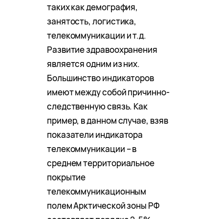
таких как демография,
занятость, логистика,
телекоммуникации и т.д.
Развитие здравоохранения
является одним из них.
Большинство индикаторов
имеют между собой причинно-
следственную связь. Как
пример, в данном случае, взяв
показатели индикатора
телекоммуникации – в
среднем территориальное
покрытие
телекоммуникационным
полем Арктической зоны РФ