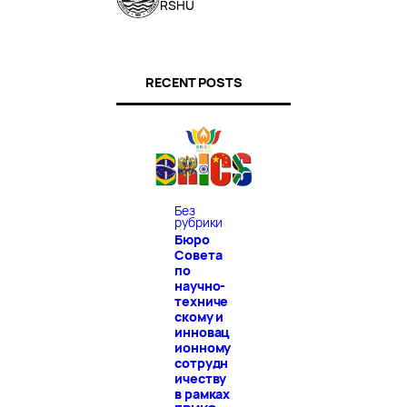
RSHU
RECENT POSTS
Без
рубрики
Бюро
Совета
по
научно-
техниче
скому и
инновац
ионному
сотрудн
ичеству
в рамках