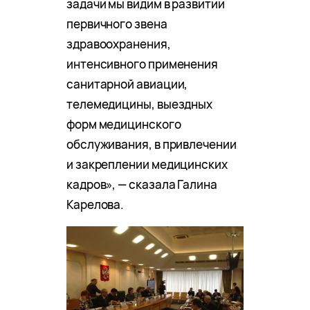
задачи мы видим в развитии
первичного звена
здравоохранения,
интенсивного применения
санитарной авиации,
телемедицины, выездных
форм медицинского
обслуживания, в привлечении
и закреплении медицинских
кадров», — сказала Галина
Карелова.