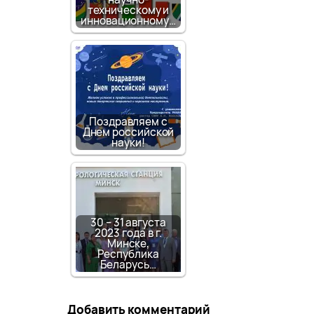
техническому и
инновационному…
Поздравляем с
Днем российской
науки!
30 – 31 августа
2023 года в г.
Минске,
Республика
Беларусь…
Добавить комментарий