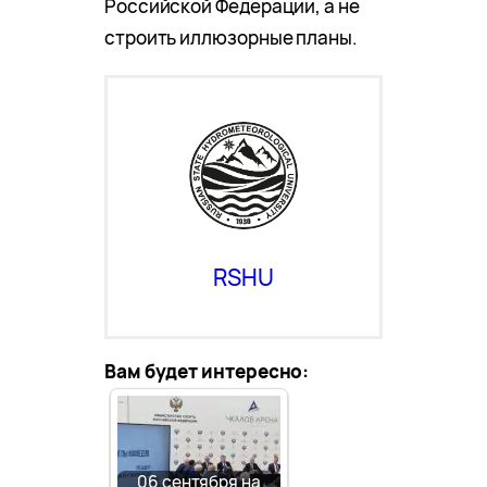
Российской Федерации, а не
строить иллюзорные планы.
RSHU
Вам будет интересно:
06 сентября на