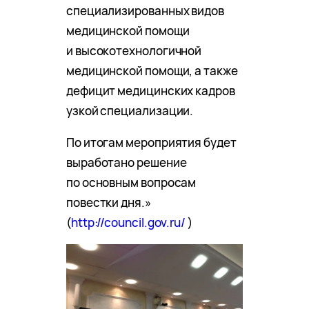
специализированных видов
медицинской помощи
и высокотехнологичной
медицинской помощи, а также
дефицит медицинских кадров
узкой специализации.
По итогам мероприятия будет
выработано решение
по основным вопросам
повестки дня.»
(
http://council.gov.ru/
)