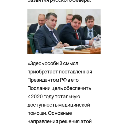
«Здесь особый смысл
приобретает поставленная
Президентом РФ в его
Послании цель обеспечить
к 2020 году тотальную
доступность медицинской
помощи. Основные
направления решения этой