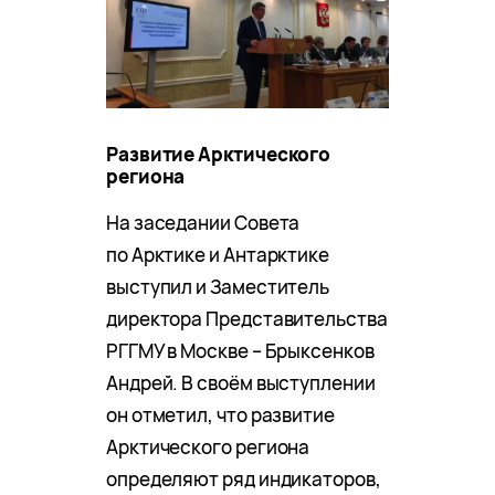
Развитие Арктического
региона
На заседании Совета
по Арктике и Антарктике
выступил и Заместитель
директора Представительства
РГГМУ в Москве – Брыксенков
Андрей. В своём выступлении
он отметил, что развитие
Арктического региона
определяют ряд индикаторов,