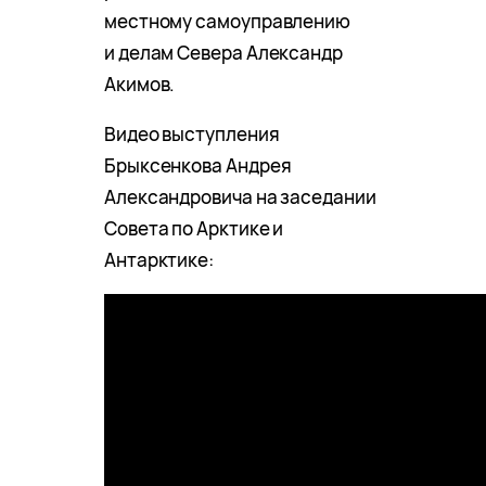
местному самоуправлению
и делам Севера Александр
Акимов.
Видео выступления
Брыксенкова Андрея
Александровича на заседании
Совета по Арктике и
Антарктике: