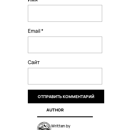
Email
*
Сайт
AUTHOR
Written by