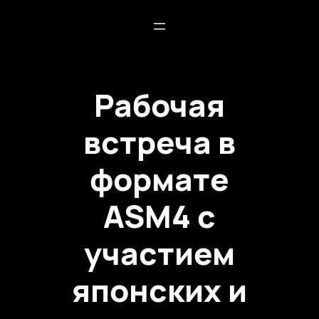
Рабочая
встреча в
формате
ASM4 с
участием
японских и