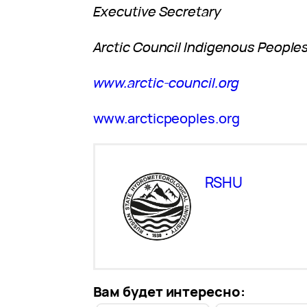
Executive Secretary
Arctic Council Indigenous Peoples
www.arctic-council.org
www.arcticpeoples.org
RSHU
Вам будет интересно: