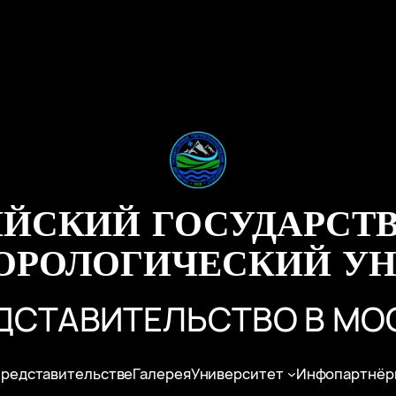
ИЙСКИЙ ГОСУДАРСТ
ОРОЛОГИЧЕСКИЙ УН
ДСТАВИТЕЛЬСТВО В МО
представительстве
Галерея
Университет
Инфопартнёр