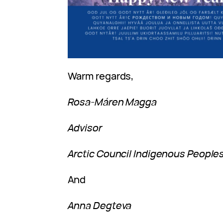
Warm regards,
Rosa-Máren Magga
Advisor
Arctic Council Indigenous Peoples
And
Anna Degteva