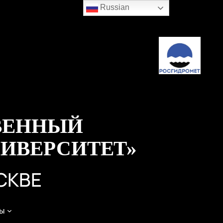
Russian
ВЕННЫЙ
ИВЕРСИТЕТ»
СКВЕ
ы