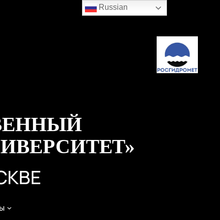
Russian
ВЕННЫЙ
ИВЕРСИТЕТ»
СКВЕ
ы