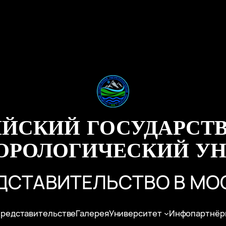
ИЙСКИЙ ГОСУДАРСТ
ОРОЛОГИЧЕСКИЙ УН
ДСТАВИТЕЛЬСТВО В МО
представительстве
Галерея
Университет
Инфопартнёр