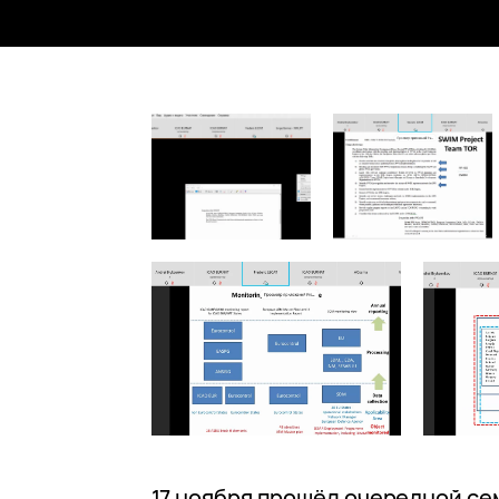
17 ноября прошёл очередной се