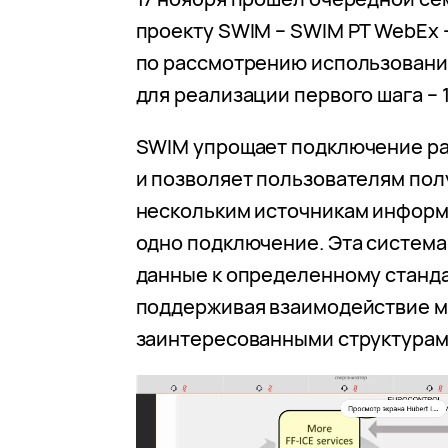
проекту SWIM – SWIM PT WebEx –
по рассмотрению использовани
для реализации первого шага – 1
SWIM упрощает подключение р
и позволяет пользователям полу
нескольким источникам информ
одно подключение. Эта система
данные к определенному станда
поддерживая взаимодействие 
заинтересованными структурам