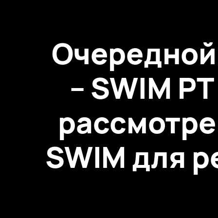
Очередной
– SWIM PT
рассмотре
SWIM для ре