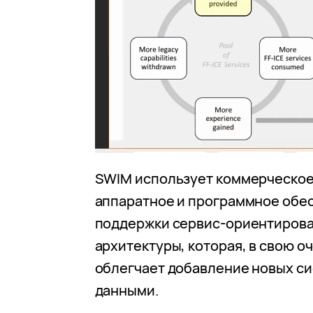
SWIM использует коммерческое
аппаратное и программное обе
поддержки сервис-ориентиров
архитектуры, которая, в свою о
облегчает добавление новых си
данными.