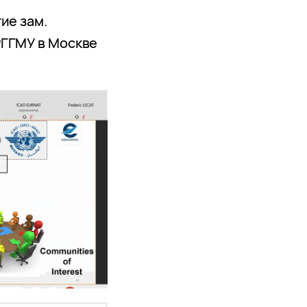
ие зам.
РГГМУ в Москве