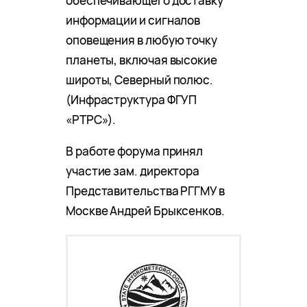
обеспечивающего доставку
информации и сигналов
оповещения в любую точку
планеты, включая высокие
широты, Северный полюс.
(Инфраструктура ФГУП
«РТРС»).
В работе форума принял
участие зам. директора
Представительства РГГМУ в
Москве Андрей Брыксенков.