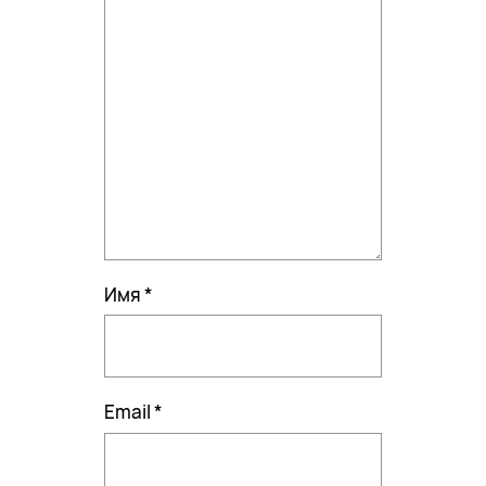
Имя
*
Email
*