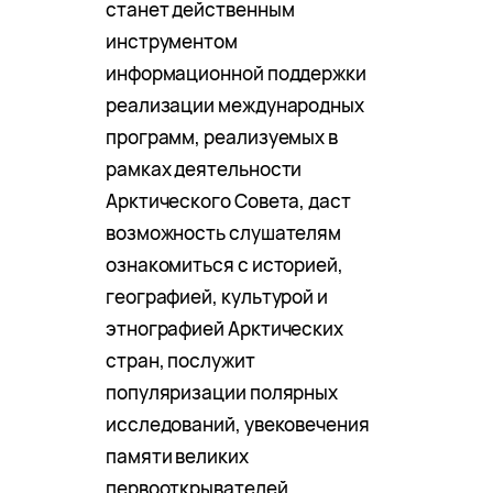
станет действенным
инструментом
информационной поддержки
реализации международных
программ, реализуемых в
рамках деятельности
Арктического Совета, даст
возможность слушателям
ознакомиться с историей,
географией, культурой и
этнографией Арктических
стран, послужит
популяризации полярных
исследований, увековечения
памяти великих
первооткрывателей.