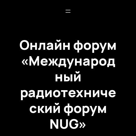
Онлайн форум
«Международ
ный
радиотехниче
ский форум
NUG»