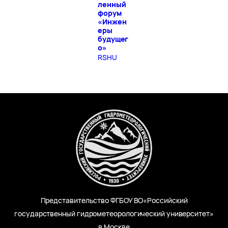
ленный
форум
«Инжен
еры
будущег
о»
RSHU
Представительство ФГБОУ ВО«Российский
государственный гидрометеорологический университет»
в Москве