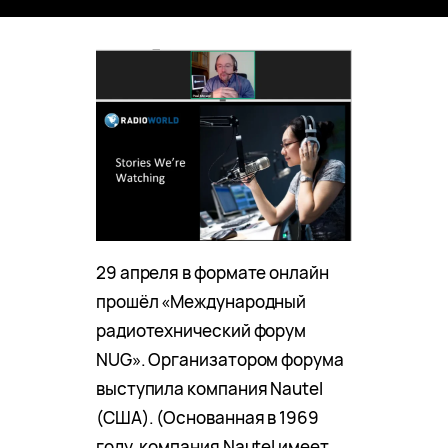
29 апреля в формате онлайн
прошёл «Международный
радиотехнический форум
NUG». Организатором форума
выступила компания Nautel
(США). (Основанная в 1969
году, компания Nautel имеет