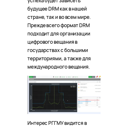
успеха будет зависеть
будущее DRM как в нашей
стране, так и во всем мире.
Прежде всего формат DRM
подходит для организации
цифрового вещания в
государствах с большими
территориями, а также для
международного вещания.
Интерес РГГМУ видится в