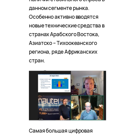
данном сегменте рынка.
Особенно активно вводятся
новые технические средства в
странах Арабского Востока,
Азиатско – Тихоокеанского
региона, ряде Африканских
стран.
Самая большая цифровая