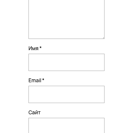
Имя
*
Email
*
Сайт