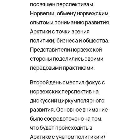
посвящен перспективам
Норвегии, обмену норвежским
опытом и пониманию развития
Арктики с точки зрения
политики, бизнеса и общества.
Представители норвежской
стороны поделились своими
передовыми практиками.
Второй день сместил фокус с
норвежских перспектив на
дискуссии циркумполярного
развития. Основное внимание
было сосредоточено на том,
что будет происходить в
Арктике с учетом политики и/