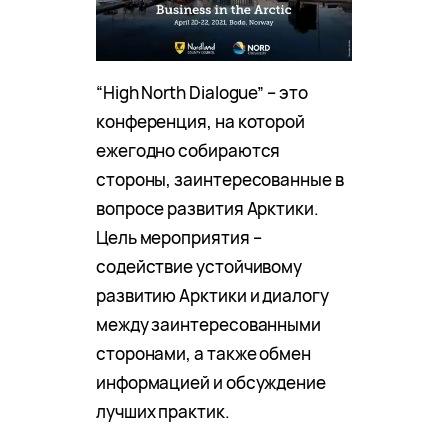
“High North Dialogue” – это
конференция, на которой
ежегодно собираются
стороны, заинтересованные в
вопросе развития Арктики.
Цель мероприятия –
содействие устойчивому
развитию Арктики и диалогу
между заинтересованными
сторонами, а также обмен
информацией и обсуждение
лучших практик.