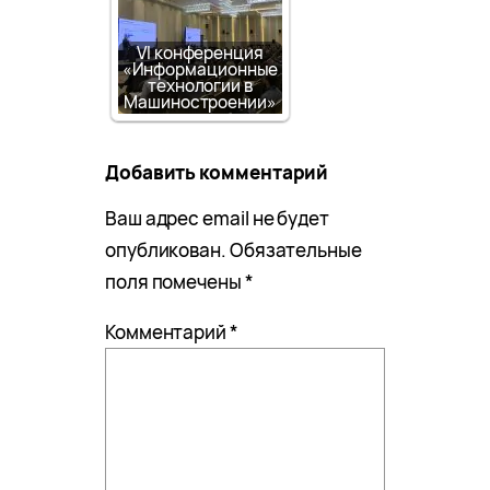
VI конференция
«Информационные
технологии в
Машиностроении»
Добавить комментарий
Ваш адрес email не будет
опубликован.
Обязательные
поля помечены
*
Комментарий
*