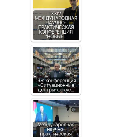
XXIV
МЕЖДУНАРОДНАЯ
НАУЧНО-
ПРАКТИЧЕСКАЯ
КОНФЕРЕНЦИЯ
“НОВЫЕ…
13-я конференция
«Ситуационные
центры: фокус…
Международная
научно-
практическая