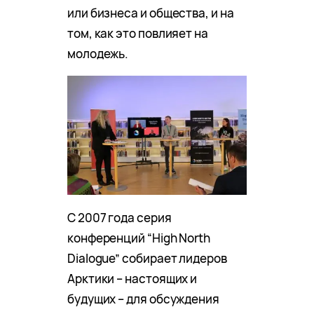
или бизнеса и общества, и на
том, как это повлияет на
молодежь.
С 2007 года серия
конференций “High North
Dialogue” собирает лидеров
Арктики – настоящих и
будущих – для обсуждения