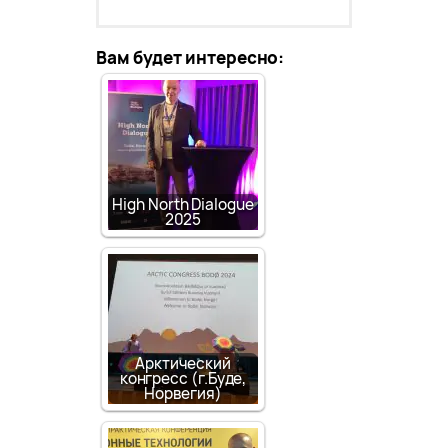
Вам будет интересно:
High North Dialogue
2025
Арктический
конгресс (г.Буде,
Норвегия)