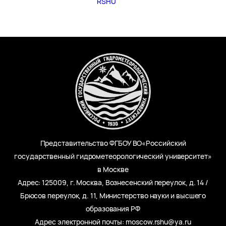
RSHU
Представительство ФГБОУ ВО«Российский
государственный гидрометеорологический университет»
в Москве
Адрес: 125009, г. Москва, Вознесенский переулок, д. 14 /
Брюсов переулок, д. 11, Министерство науки и высшего
образования РФ
Адрес электронной почты: moscow.rshu@ya.ru