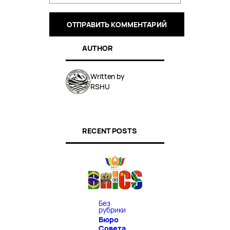
AUTHOR
Written by
RSHU
RECENT POSTS
Без
рубрики
Бюро
Совета