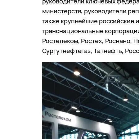
руководители ключевых федер
министерств, руководители рег
также крупнейшие российские 
транснациональные корпорации
Ростелеком, Ростех, Роснано, Н
Сургутнефтегаз, Татнефть, Рос