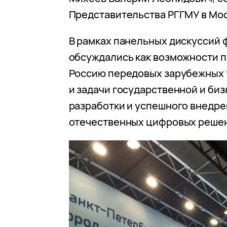
Представительства РГГМУ в Мос
В рамках панельных дискуссий
обсуждались как возможности 
Россию передовых зарубежных 
и задачи государственной и би
разработки и успешного внедр
отечественных цифровых реше