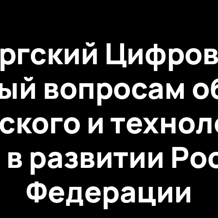
ургский Цифро
ый вопросам о
ского и технол
 в развитии Ро
Федерации