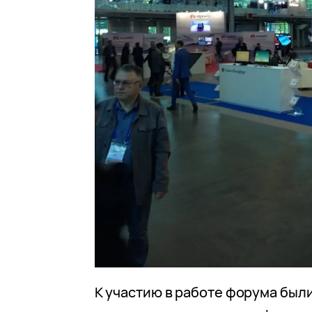
К участию в работе форума был