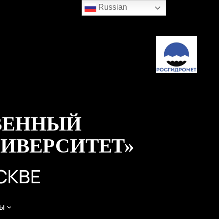
Russian
ВЕННЫЙ
ИВЕРСИТЕТ»
СКВЕ
ы