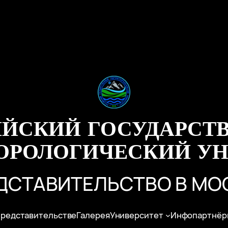
ИЙСКИЙ ГОСУДАРСТ
ОРОЛОГИЧЕСКИЙ УН
ДСТАВИТЕЛЬСТВО В МО
представительстве
Галерея
Университет
Инфопартнёр