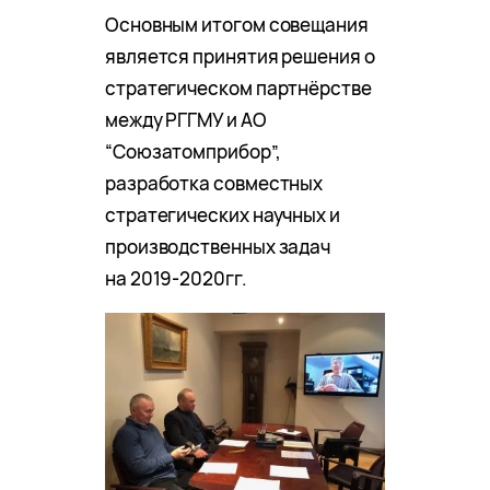
Основным итогом совещания
является принятия решения о
стратегическом партнёрстве
между РГГМУ и АО
“Союзатомприбор”,
разработка совместных
стратегических научных и
производственных задач
на 2019-2020гг.