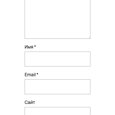
Имя
*
Email
*
Сайт