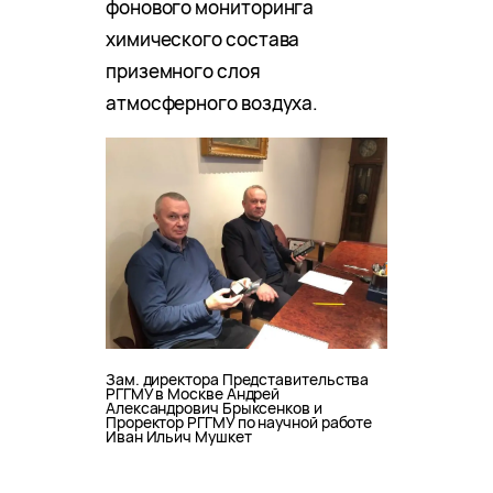
фонового мониторинга
химического состава
приземного слоя
атмосферного воздуха.
Зам. директора Представительства
РГГМУ в Москве Андрей
Александрович Брыксенков и
Проректор РГГМУ по научной работе
Иван Ильич Мушкет