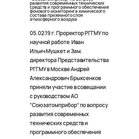
развития современных технических
средств и программного обеспечения
фонового мониторинга химического
состава приземного слоя
атмосферного воздуха
05.02.19 г. Проректор РГГМУ по
научной работе Иван
Ильич Мушкет и Зам.
директора Представительства
РГГМУ в Москве Андрей
Александрович Брыксенков
приняли участие в совещании
с руководством АО
“Союзатомприбор” по вопросу
развития современных
технических средств и
программного обеспечения