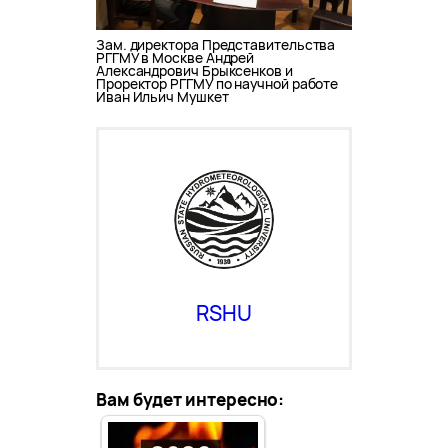
Зам. директора Представительства
РГГМУ в Москве Андрей
Александрович Брыксенков и
Проректор РГГМУ по научной работе
Иван Ильич Мушкет
RSHU
Вам будет интересно: