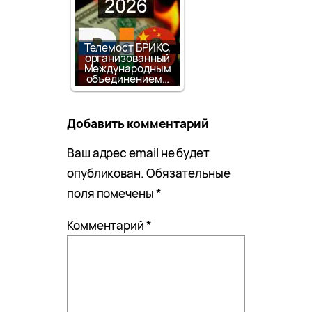
Телемост БРИКС,
организованный
Международным
объединением…
Добавить комментарий
Ваш адрес email не будет
опубликован.
Обязательные
поля помечены
*
Комментарий
*