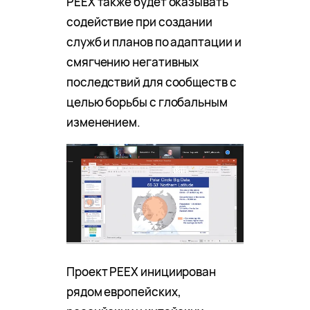
PEEX также будет оказывать
содействие при создании
служб и планов по адаптации и
смягчению негативных
последствий для сообществ с
целью борьбы с глобальным
изменением.
Проект PEEX инициирован
рядом европейских,