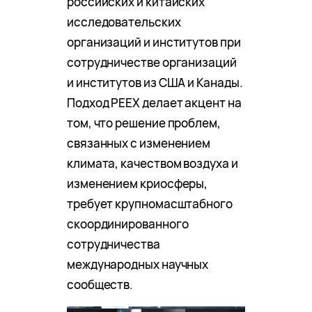
российских и китайских
исследовательских
организаций и институтов при
сотрудничестве организаций
и институтов из США и Канады.
Подход PEEX делает акцент на
том, что решение проблем,
связанных с изменением
климата, качеством воздуха и
изменением криосферы,
требует крупномасштабного
скоординированного
сотрудничества
международных научных
сообществ.