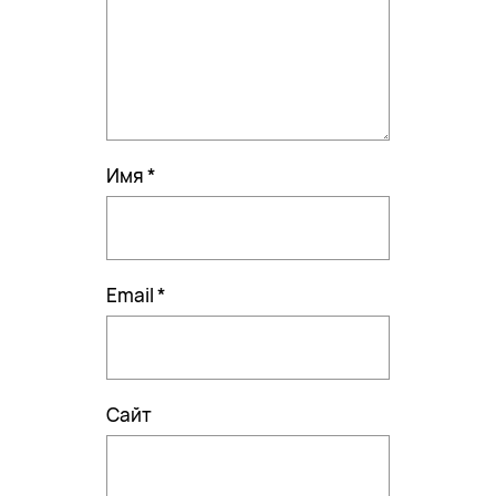
Имя
*
Email
*
Сайт