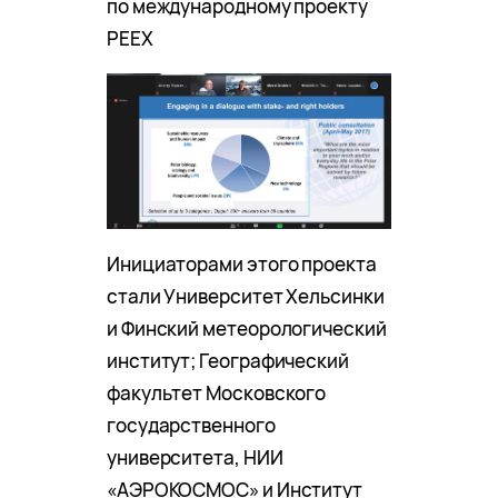
по международному проекту
PEEX
Инициаторами этого проекта
стали Университет Хельсинки
и Финский метеорологический
институт; Географический
факультет Московского
государственного
университета, НИИ
«АЭРОКОСМОС» и Институт