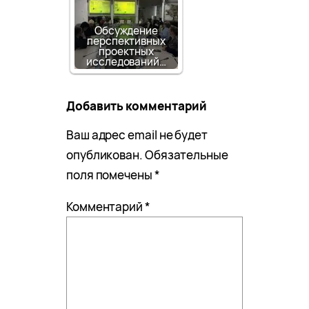
Обсуждение
перспективных
проектных
исследований…
Добавить комментарий
Ваш адрес email не будет
опубликован.
Обязательные
поля помечены
*
Комментарий
*