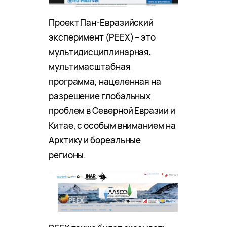
Проект Пан-Евразийский
эксперимент (PEEX) – это
мультидисциплинарная,
мультимасштабная
программа, нацеленная на
разрешение глобальных
проблем в Северной Евразии и
Китае, с особым вниманием на
Арктику и бореальные
регионы.