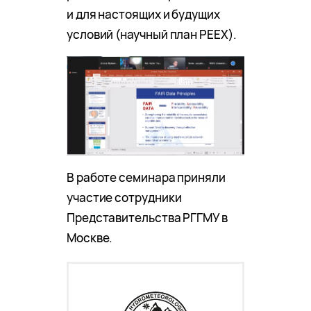
и для настоящих и будущих
условий (научный план PEEX).
В работе семинара приняли
участие сотрудники
Представительства РГГМУ в
Москве.