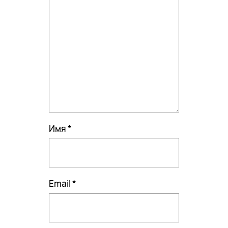
Имя
*
Email
*