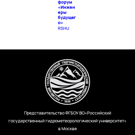
форум
«Инжен
еры
будущег
о»
RSHU
Представительство ФГБОУ ВО«Российский
государственный гидрометеорологический университет»
в Москве