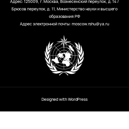
Адрес: 125009, г. Москва, Вознесенский переулок, д. 14 /
Брюсов переулок, д. 11, Министерство науки и высшего
образования РФ
Адрес электронной почты: moscow.rshu@ya.ru
Designed with
WordPress