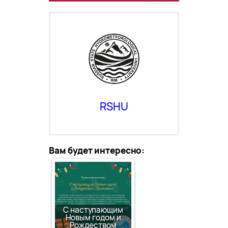
RSHU
Вам будет интересно:
С наступающим
Новым годом и
Рождеством