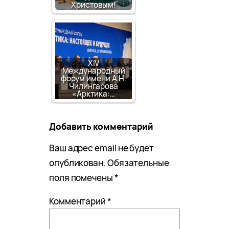
Христовым!
XIV
Международный
форум имени А.Н.
Чилингарова
«Арктика:…
Добавить комментарий
Ваш адрес email не будет
опубликован.
Обязательные
поля помечены
*
Комментарий
*