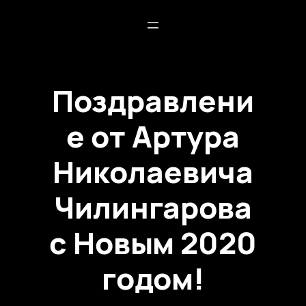
Поздравлени
е от Артура
Николаевича
Чилингарова
с Новым 2020
годом!