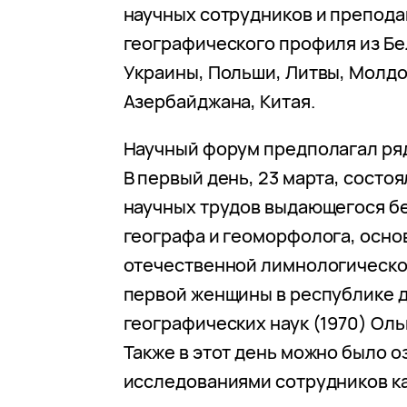
научных сотрудников и препод
географического профиля из Бе
Украины, Польши, Литвы, Молдо
Азербайджана, Китая.
Научный форум предполагал ря
В первый день, 23 марта, состо
научных трудов выдающегося б
географа и геоморфолога, осно
отечественной лимнологическо
первой женщины в республике 
географических наук (1970) Оль
Также в этот день можно было о
исследованиями сотрудников к