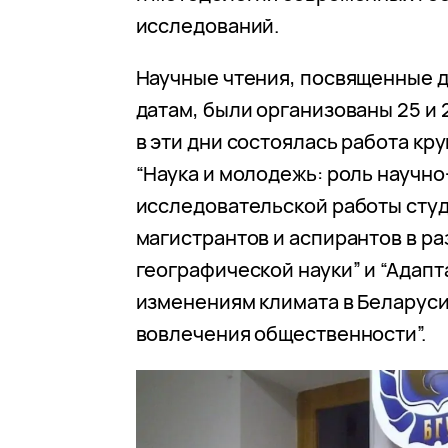
исследований.
Научные чтения, посвященные 
датам, были организованы 25 и 
в эти дни состоялась работа кр
“Наука и молодежь: роль научно
исследовательской работы студ
магистрантов и аспирантов в ра
географической науки” и “Адапт
изменениям климата в Беларуси
вовлечения общественности”.