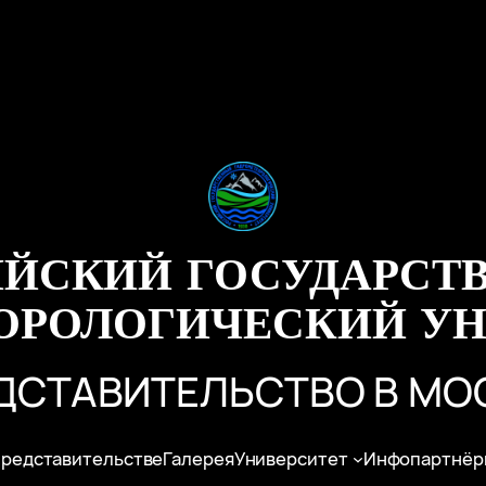
ИЙСКИЙ ГОСУДАРСТ
ОРОЛОГИЧЕСКИЙ УН
ДСТАВИТЕЛЬСТВО В МО
представительстве
Галерея
Университет
Инфопартнёр