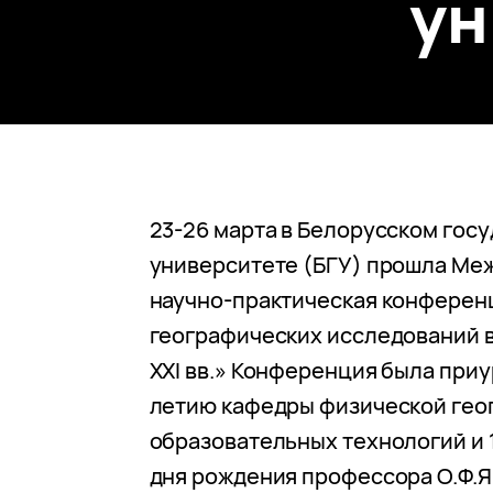
ун
23-26 марта в Белорусском гос
университете (БГУ) прошла Ме
научно-практическая конферен
географических исследований в
XXI вв.» Конференция была приу
летию кафедры физической гео
образовательных технологий и 
дня рождения профессора О.Ф.Я