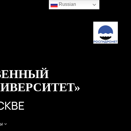
Russian
ВЕННЫЙ
ИВЕРСИТЕТ»
СКВЕ
ы