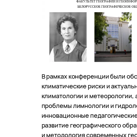
В рамках конференции были об
климатические риски и актуал
климатологии и метеорологии, 
проблемы лимнологии и гидрол
инновационные педагогические
развитие географического обра
и методология современных ге