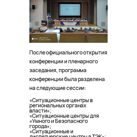
После официального открытия
конференции и пленарного
заседания, программа
конференции была разделена
на следующие сессии:
«Ситуационные центры в
региональных органах
власти»;
«Ситуационные центры для
«Умного и Безопасного
города»;
«Ситуационные и
диспетчерские центры в ТЭК»;