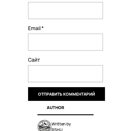
Email
*
Сайт
AUTHOR
Written by
RSHU