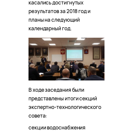
касались достигнутых
результатов за 2018 год и
планы на следующий
календарный год.
В ходе заседания были
представлены итоги секций
экспертно-технологического
совета:
секции водоснабжения