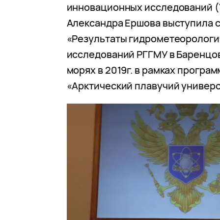
инновационных исследований 
Александра Ершова выступила с
«Результаты гидрометеорологи
исследований РГГМУ в Баренцо
морях в 2019г. в рамках програ
«Арктический плавучий универс