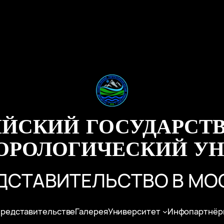
ИЙСКИЙ ГОСУДАРСТ
ОРОЛОГИЧЕСКИЙ УН
ДСТАВИТЕЛЬСТВО В МО
представительстве
Галерея
Университет
Инфопартнёр