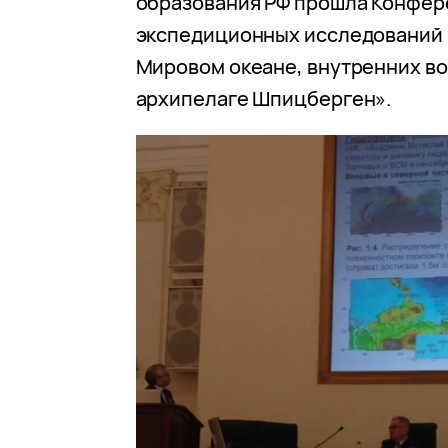
образования РФ прошла Конфер
экспедиционных исследований в
Мировом океане, внутренних во
архипелаге Шпицберген».