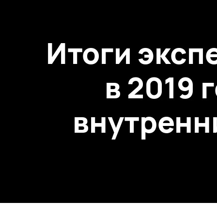
Итоги эксп
в 2019 
внутренни