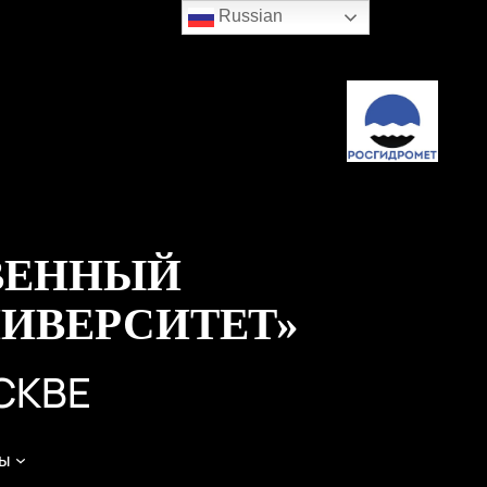
Russian
ВЕННЫЙ
ИВЕРСИТЕТ»
СКВЕ
ы