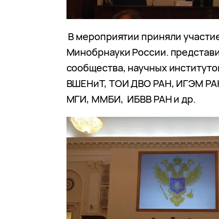
В мероприятии приняли участи
Минобрнауки России. представ
сообщества, научных институто
ВШЕНиТ, ТОИ ДВО РАН, ИГЭМ РА
МГИ, ММБИ, ИБВВ РАН и др.