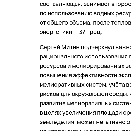
составляющая, занимает второе
по использованию водных ресур
от общего объема, после тепло
энергетики — 37 проц.
Сергей Митин подчеркнул важн
рационального использования 
ресурсов и мелиорированных з
повышения эффективности экс
мелиоративных систем, учёта 
рисков для окружающей среды. 
развитие мелиоративных систе
в целях увеличения площади о
земледелия, может негативно о