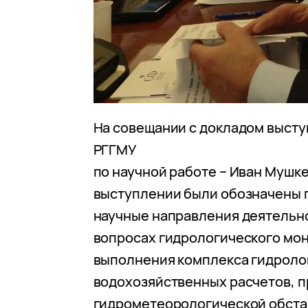
На совещании с докладом выст
РГГМУ
по научной работе – Иван Мушкет
выступлении были обозначены
научные направления деятельн
вопросах гидрологического мон
выполнения комплекса гидроло
водохозяйственных расчетов, п
гидрометеорологической обста