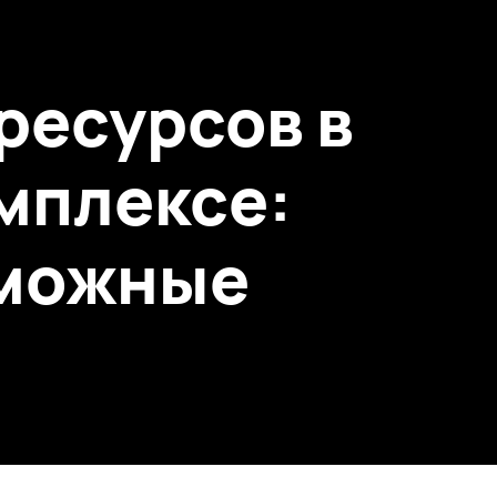
ресурсов в
мплексе:
зможные