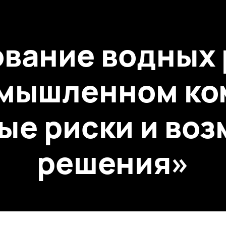
вание водных 
мышленном ко
ые риски и во
решения»