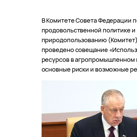
В Комитете Совета Федерации п
продовольственной политике и
природопользованию (Комитет) 
проведено совещание «Исполь
ресурсов в агропромышленном 
основные риски и возможные р