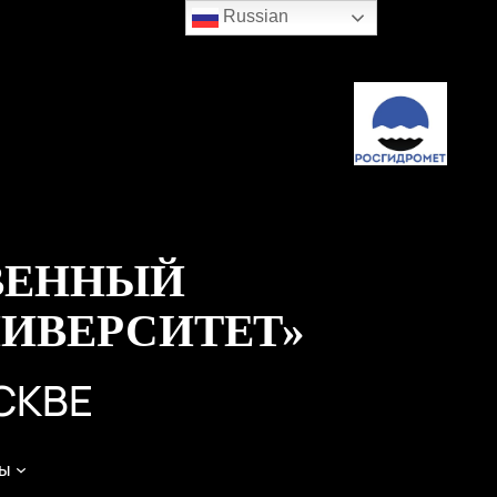
Russian
ВЕННЫЙ
ИВЕРСИТЕТ»
СКВЕ
ы