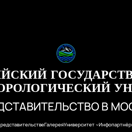
ИЙСКИЙ ГОСУДАРСТ
ОРОЛОГИЧЕСКИЙ УН
ДСТАВИТЕЛЬСТВО В МО
представительстве
Галерея
Университет
Инфопартнёр