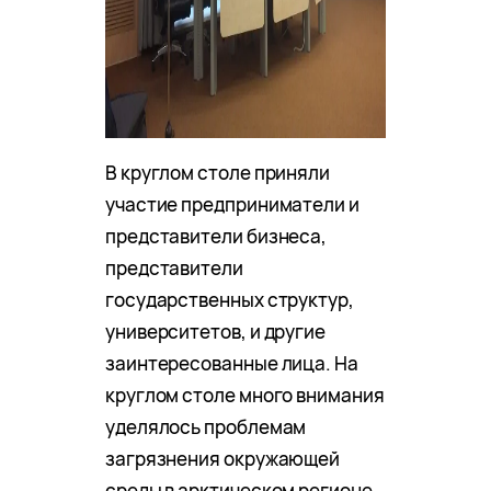
В круглом столе приняли
участие предприниматели и
представители бизнеса,
представители
государственных структур,
университетов, и другие
заинтересованные лица. На
круглом столе много внимания
уделялось проблемам
загрязнения окружающей
среды в арктическом регионе,