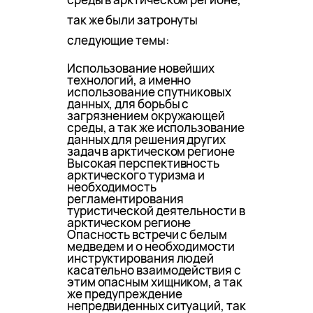
так же были затронуты
следующие темы:
Использование новейших
технологий, а именно
использование спутниковых
данных, для борьбы с
загрязнением окружающей
среды, а так же использование
данных для решения других
задач в арктическом регионе
Высокая перспективность
арктического туризма и
необходимость
регламентирования
туристической деятельности в
арктическом регионе
Опасность встречи с белым
медведем и о необходимости
инструктирования людей
касательно взаимодействия с
этим опасным хищником, а так
же предупреждение
непредвиденных ситуаций, так