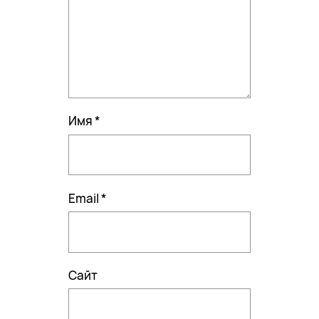
Имя
*
Email
*
Сайт