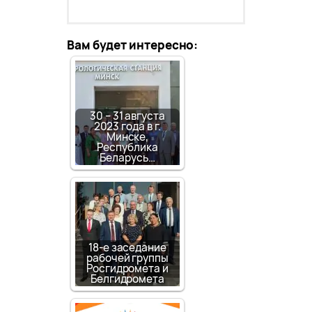
Вам будет интересно:
30 – 31 августа
2023 года в г.
Минске,
Республика
Беларусь…
18-е заседание
рабочей группы
Росгидромета и
Белгидромета