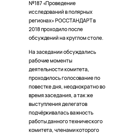
№187 «Проведение
исследований в полярных
регионах» РОССТАНДАРТ в
2018 проходило после
обсуждений на круглом столе.
На заседании обсуждались
рабочие моменты
деятельности комитета,
проходилось голосование по
повестке дня, неоднократно во
время заседания, а так же
выступления делегатов
подчёркивалась важность
работы данного технического
комитета, членами которого