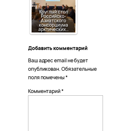
Круглый стол
Российско-
Азиатского
консорциума
арктических…
Добавить комментарий
Ваш адрес email не будет
опубликован.
Обязательные
поля помечены
*
Комментарий
*