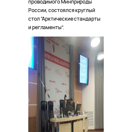
проводимого Минприроды
России, состоялся круглый
стол “Арктические стандарты
и регламенты”.