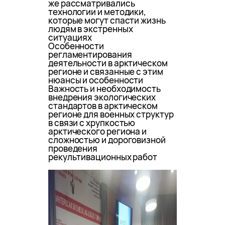
же рассматривались
технологии и методики,
которые могут спасти жизнь
людям в экстренных
ситуациях
Особенности
регламентирования
деятельности в арктическом
регионе и связанные с этим
нюансы и особенности
Важность и необходимость
внедрения экологических
стандартов в арктическом
регионе для военных структур
в связи с хрупкостью
арктического региона и
сложностью и дороговизной
проведения
рекультивационных работ