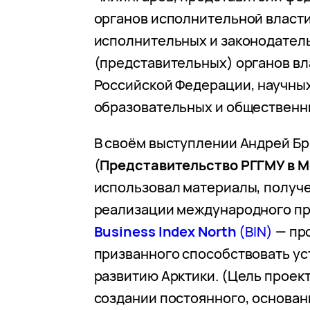
органов исполнительной власти
исполнительных и законодател
(представительных) органов вл
Российской Федерации, научных
образовательных и общественн
В своём выступлении Андрей Б
(
Представительство РГГМУ в 
использовал материалы, получе
реализации международного пр
Business
Index
North
(BIN)
— про
призванного способствовать у
развитию Арктики. (Цель проект
создании постоянного, основанн