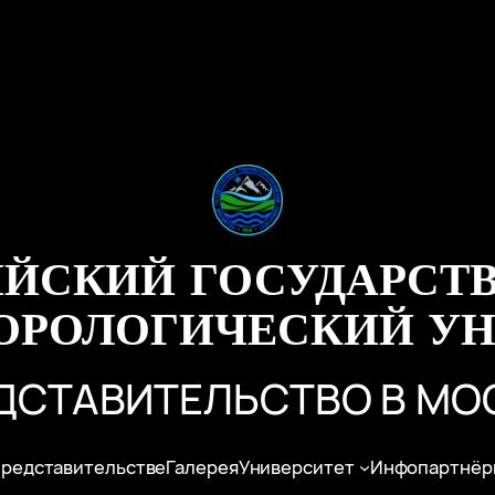
ИЙСКИЙ ГОСУДАРСТ
ОРОЛОГИЧЕСКИЙ УН
ДСТАВИТЕЛЬСТВО В МО
представительстве
Галерея
Университет
Инфопартнёр