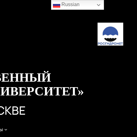
Russian
ВЕННЫЙ
ИВЕРСИТЕТ»
СКВЕ
ы