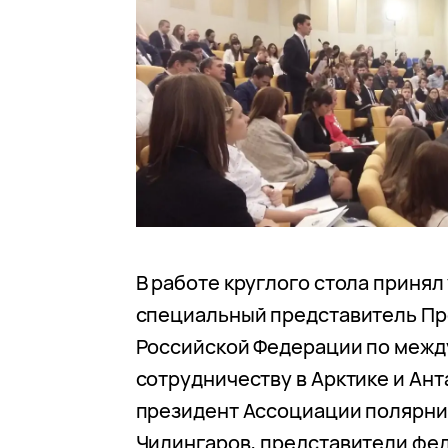
В работе круглого стола принял
специальный представитель Пр
Российской Федерации по меж
сотрудничеству в Арктике и Ант
президент Ассоциации полярни
Чилингаров, представители фе