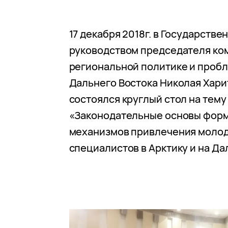
17 декабря 2018г. в Государств
руководством председателя ко
региональной политике и проб
Дальнего Востока Николая Хар
состоялся круглый стол на тему
«Законодательные основы фор
механизмов привлечения моло
специалистов в Арктику и на Да