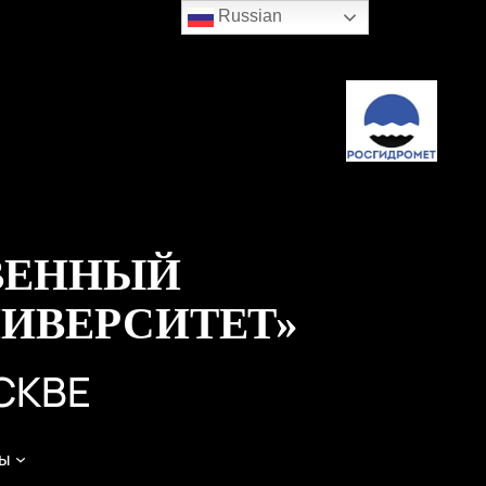
Russian
ВЕННЫЙ
ИВЕРСИТЕТ»
СКВЕ
ы