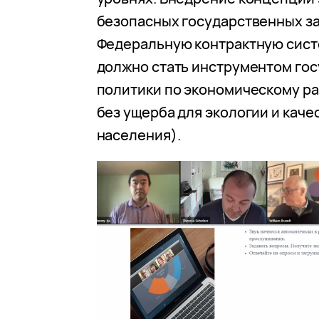
безопасных государственных за
Федеральную контрактную сист
должно стать инструментом го
политики по экономическому р
без ущерба для экологии и каче
населения).