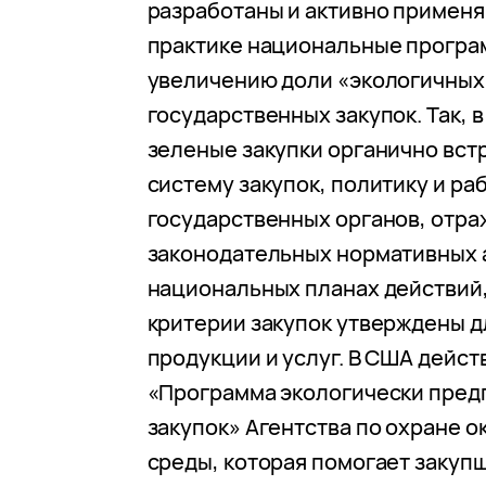
разработаны и активно применя
практике национальные програ
увеличению доли «экологичных
государственных закупок. Так, в
зеленые закупки органично вст
систему закупок, политику и ра
государственных органов, отра
законодательных нормативных 
национальных планах действий
критерии закупок утверждены д
продукции и услуг. В США дейст
«Программа экологически пред
закупок» Агентства по охране 
среды, которая помогает закуп