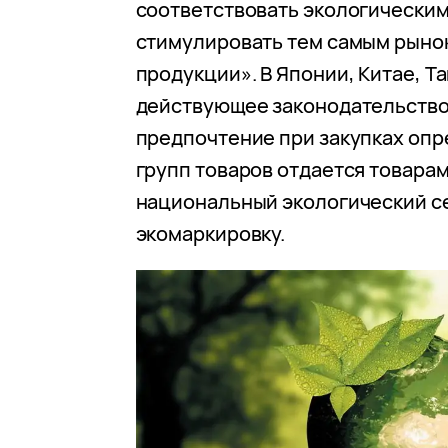
соответствовать экологическим
стимулировать тем самым рыно
продукции». В Японии, Китае, Т
действующее законодательство
предпочтение при закупках оп
групп товаров отдается товара
национальный экологический с
экомаркировку.