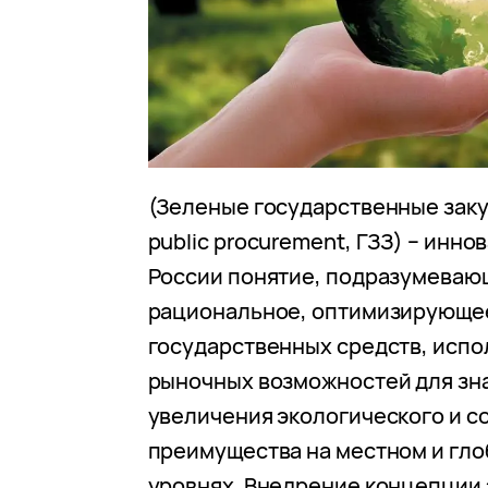
(Зеленые государственные заку
public procurement, ГЗЗ) – инн
России понятие, подразумеваю
рациональное, оптимизирующе
государственных средств, исп
рыночных возможностей для зн
увеличения экологического и с
преимущества на местном и гл
уровнях. Внедрение концепции