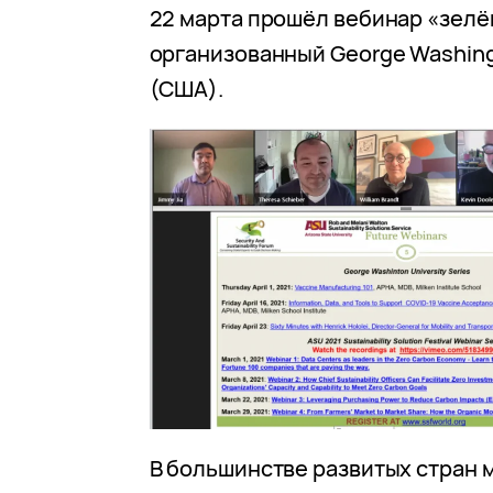
22 марта прошёл вебинар «зелё
организованный George Washingt
(США).
В большинстве развитых стран 