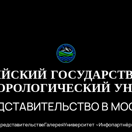
ИЙСКИЙ ГОСУДАРСТ
ОРОЛОГИЧЕСКИЙ УН
ДСТАВИТЕЛЬСТВО В МО
представительстве
Галерея
Университет
Инфопартнёр