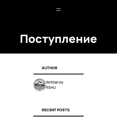
Поступление
AUTHOR
Written by
RSHU
RECENT POSTS