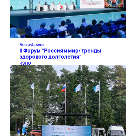
Без рубрики
II Форум “Россия и мир: тренды
здорового долголетия”
RSHU